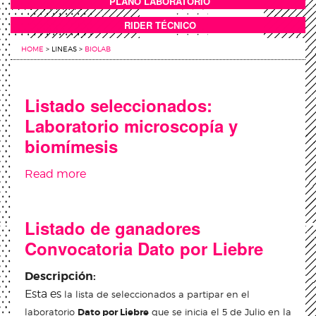
PLANO LABORATORIO
ANEXOS
RIDER TÉCNICO
HOME
>
LINEAS
>
BIOLAB
Listado seleccionados:
Laboratorio microscopía y
biomímesis
Read more
about Listado seleccionados: Laboratorio
microscopía y biomímesis
Listado de ganadores
Convocatoria Dato por Liebre
Descripción:
Esta es
la lista de seleccionados a partipar en el
laboratorio
Dato por Liebre
que se inicia el 5 de Julio en la