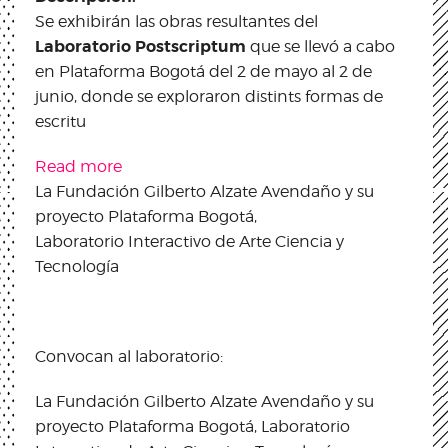
Se exhibirán las obras resultantes del
Laboratorio Postscriptum
que se llevó a cabo
en Plataforma Bogotá del 2 de mayo al 2 de
junio, donde se exploraron distints formas de
escritu
Read more
about Muestra de resultados Laboratorio
La Fundación Gilberto Alzate Avendaño y su
Postscriptum
proyecto Plataforma Bogotá,
Laboratorio Interactivo de Arte Ciencia y
Tecnología
Convocan al laboratorio:
La Fundación Gilberto Alzate Avendaño y su
proyecto Plataforma Bogotá, Laboratorio