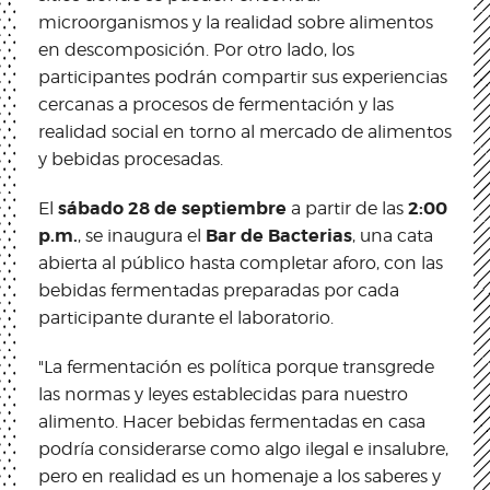
microorganismos y la realidad sobre alimentos
en descomposición. Por otro lado, los
participantes podrán compartir sus experiencias
cercanas a procesos de fermentación y las
realidad social en torno al mercado de alimentos
y bebidas procesadas.
sábado 28 de septiembre
2:00
El
a partir de las
p.m.
Bar de Bacterias
, se inaugura el
, una cata
abierta al público hasta completar aforo, con las
bebidas fermentadas preparadas por cada
participante durante el laboratorio.
"La fermentación es política porque transgrede
las normas y leyes establecidas para nuestro
alimento. Hacer bebidas fermentadas en casa
podría considerarse como algo ilegal e insalubre,
pero en realidad es un homenaje a los saberes y