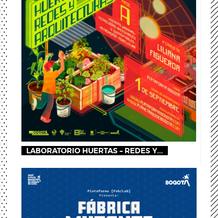
LABORATORIO HUERTAS – REDES Y...