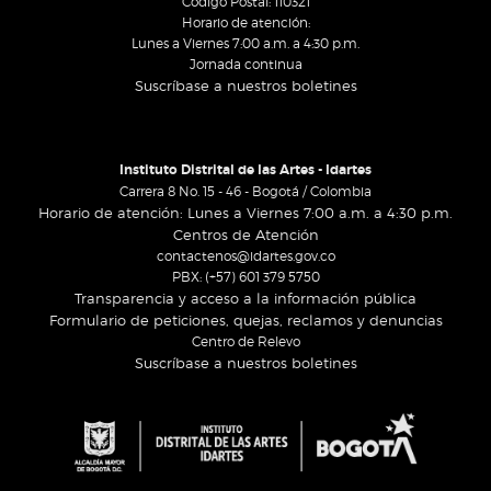
Código Postal: 110321
Horario de atención:
Lunes a Viernes 7:00 a.m. a 4:30 p.m.
Jornada continua
Suscríbase a nuestros boletines
Instituto Distrital de las Artes - Idartes
Carrera 8 No. 15 - 46 - Bogotá / Colombia
Horario de atención: Lunes a Viernes 7:00 a.m. a 4:30 p.m.
Centros de Atención
contactenos@idartes.gov.co
PBX: (+57) 601 379 5750
Transparencia y acceso a la información pública
Formulario de peticiones, quejas, reclamos y denuncias
Centro de Relevo
Suscríbase a nuestros boletines