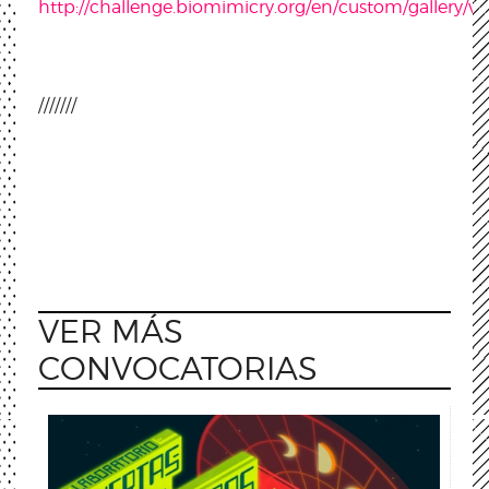
http://challenge.biomimicry.org/en/custom/gallery/vi
///////
VER MÁS
CONVOCATORIAS