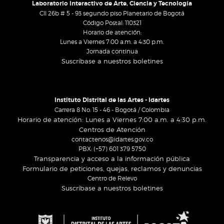
Laboratorio Interactivo de Arte, Ciencia y Tecnología
Cll 26b # 5 - 93 segundo piso Planetario de Bogotá
Código Postal: 110321
Horario de atención:
Lunes a Viernes 7:00 a.m. a 4:30 p.m.
Jornada continua
Suscríbase a nuestros boletines
Instituto Distrital de las Artes - Idartes
Carrera 8 No. 15 - 46 - Bogotá / Colombia
Horario de atención: Lunes a Viernes 7:00 a.m. a 4:30 p.m.
Centros de Atención
contactenos@idartes.gov.co
PBX: (+57) 601 379 5750
Transparencia y acceso a la información pública
Formulario de peticiones, quejas, reclamos y denuncias
Centro de Relevo
Suscríbase a nuestros boletines