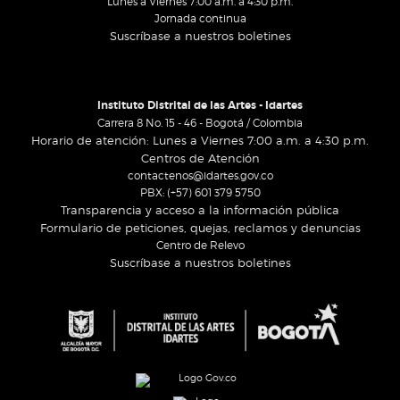
Lunes a Viernes 7:00 a.m. a 4:30 p.m.
Jornada continua
Suscríbase a nuestros boletines
Instituto Distrital de las Artes - Idartes
Carrera 8 No. 15 - 46 - Bogotá / Colombia
Horario de atención: Lunes a Viernes 7:00 a.m. a 4:30 p.m.
Centros de Atención
contactenos@idartes.gov.co
PBX: (+57) 601 379 5750
Transparencia y acceso a la información pública
Formulario de peticiones, quejas, reclamos y denuncias
Centro de Relevo
Suscríbase a nuestros boletines