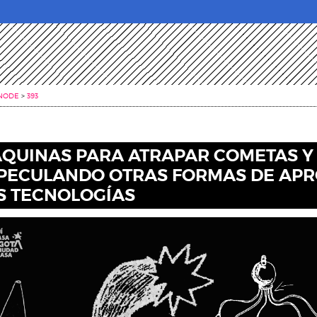
NODE
>
393
QUINAS PARA ATRAPAR COMETAS Y 
PECULANDO OTRAS FORMAS DE AP
S TECNOLOGÍAS