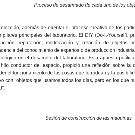
Proceso de desarmado de cada uno de los obj
colección, además de orientar el proceso creativo de los parti
 pilares principales del laboratorio. El DIY (Do-It-Yourself), p
rucción, reparación, modificación y creación de objetos p
dencia del conocimiento de expertos o de producción industria
ológico en el desarrollo del laboratorio. Esta apuesta polític
hilo conductor del espacio, propició una reflexión sobre la
der el funcionamiento de las cosas que lo rodean y la posibili
ivo con “objetos que usamos todos los días, pero en los que 
d”.
Sesión de construcción de las máquinas