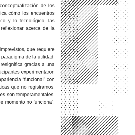
conceptualización de los
lica cómo los encuentros
ico y lo tecnológico, las
reflexionar acerca de la
 imprevistos, que requiere
paradigma de la utilidad.
resignifica gracias a una
ticipantes experimentaron
apariencia “funcional” con
ticas que no registramos,
eces son temperamentales.
se momento no funciona”,