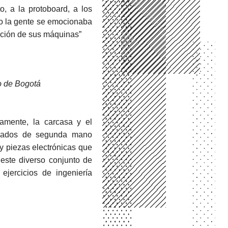
o, a la protoboard, a los
mo la gente se emocionaba
ucción de sus máquinas”
o de Bogotá
camente, la carcasa y el
ercados de segunda mano
 y piezas electrónicas que
 este diverso conjunto de
ejercicios de ingeniería