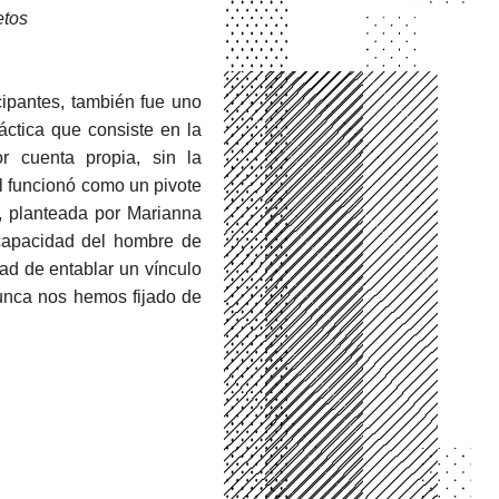
etos
cipantes, también fue uno
ráctica que consiste en la
or cuenta propia, sin la
l funcionó como un pivote
a, planteada por Marianna
 capacidad del hombre de
dad de entablar un vínculo
nunca nos hemos fijado de