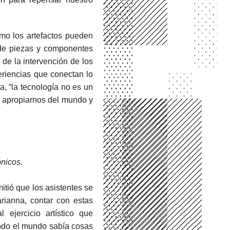
cómo los artefactos pueden
 de piezas y componentes
de la intervención de los
eriencias que conectan lo
a, “la tecnología no es un
 apropiarnos del mundo y
nicos.
mitió que los asistentes se
rianna, contar con estas
 ejercicio artístico que
odo el mundo sabía cosas