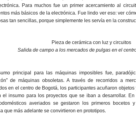
ectrónica. Para muchos fue un primer acercamiento al circuit
ntos más básicos de la electrónica. Fue lindo ver eso: ver có
osas tan sencillas, porque simplemente les servía en la constr
Salida de campo a los mercados de pulgas en el centr
sumo principal para las máquinas imposibles fue, paradóji
zón” de máquinas obsoletas. A través de recorridos a m
dos en el centro de Bogotá, los participantes acuñaron objetos
n el insumo para los proyectos que se iban a desarrollar. En
rodomésticos averiados se gestaron los primeros bocetos y 
sa que más adelante se convirtieron en prototipos.