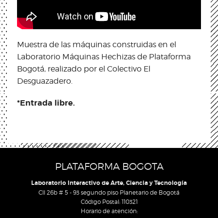
Muestra de las máquinas construidas en el
Laboratorio Máquinas Hechizas de Plataforma
Bogotá, realizado por el Colectivo El
Desguazadero.
*Entrada libre.
PLATAFORMA BOGOTA
Laboratorio Interactivo de Arte, Ciencia y Tecnología
Cll 26b # 5 - 93 segundo piso Planetario de Bogotá
Código Postal: 110321
Horario de atención: