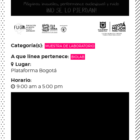
Categoría(s):
MUESTRA DE LABORATORIO
A que línea pertenece:
BIOLAB
Lugar:
Plataforma Bogotá
Horario:
9:00 am a 5:00 pm