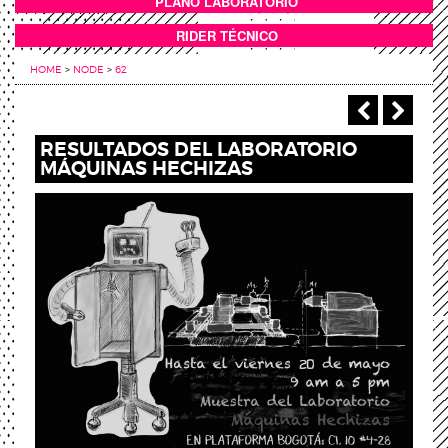
PLANO LABORATORIO
ANEXOS
RIDER TÉCNICO
HOME
>
NODE
>
62
‹ Anterio
Sigu
RESULTADOS DEL LABORATORIO
MÁQUINAS HECHIZAS