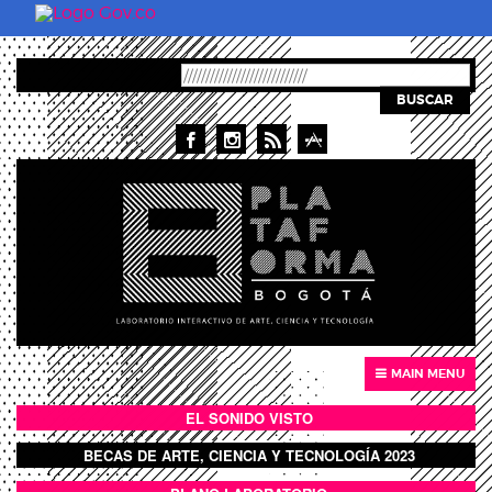
Skip to main content
BUSCAR
MAIN MENU
EL SONIDO VISTO
BOTÓN SONIDO VISTO
BECAS DE ARTE, CIENCIA Y TECNOLOGÍA 2023
BOTON DOMO LLENO