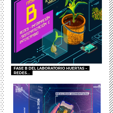
FASE B DEL LABORATORIO HUERTAS –
REDES...