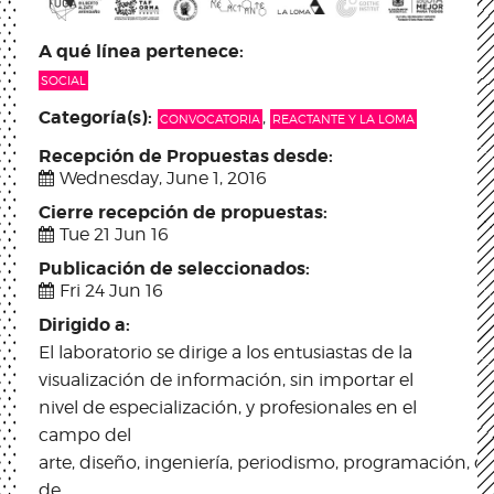
A qué línea pertenece:
SOCIAL
Categoría(s):
,
CONVOCATORIA
REACTANTE Y LA LOMA
Recepción de Propuestas desde:
Wednesday, June 1, 2016
Cierre recepción de propuestas:
Tue 21 Jun 16
Publicación de seleccionados:
Fri 24 Jun 16
Dirigido a:
El laboratorio se dirige a los entusiastas de la
visualización de información, sin importar el
nivel de especialización, y profesionales en el
campo del
arte, diseño, ingeniería, periodismo, programación, de
de