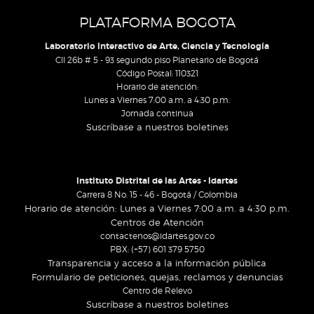
PLATAFORMA BOGOTA
Laboratorio Interactivo de Arte, Ciencia y Tecnología
Cll 26b # 5 - 93 segundo piso Planetario de Bogotá
Código Postal: 110321
Horario de atención:
Lunes a Viernes 7:00 a.m. a 4:30 p.m.
Jornada continua
Suscríbase a nuestros boletines
Instituto Distrital de las Artes - Idartes
Carrera 8 No. 15 - 46 - Bogotá / Colombia
Horario de atención: Lunes a Viernes 7:00 a.m. a 4:30 p.m.
Centros de Atención
contactenos@idartes.gov.co
PBX: (+57) 601 379 5750
Transparencia y acceso a la información pública
Formulario de peticiones, quejas, reclamos y denuncias
Centro de Relevo
Suscríbase a nuestros boletines