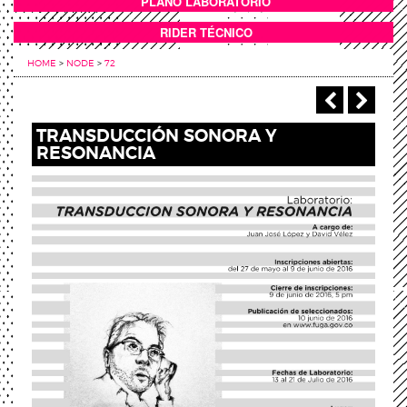
PLANO LABORATORIO
ANEXOS
RIDER TÉCNICO
HOME
>
NODE
>
72
‹ Previou
Next
TRANSDUCCIÓN SONORA Y
RESONANCIA