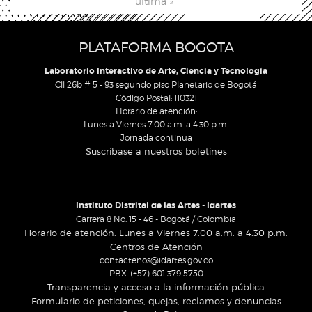
última »
PLATAFORMA BOGOTA
Laboratorio Interactivo de Arte, Ciencia y Tecnología
Cll 26b # 5 - 93 segundo piso Planetario de Bogotá
Código Postal: 110321
Horario de atención:
Lunes a Viernes 7:00 a.m. a 4:30 p.m.
Jornada continua
Suscríbase a nuestros boletines
Instituto Distrital de las Artes - Idartes
Carrera 8 No. 15 - 46 - Bogotá / Colombia
Horario de atención: Lunes a Viernes 7:00 a.m. a 4:30 p.m.
Centros de Atención
contactenos@idartes.gov.co
PBX: (+57) 601 379 5750
Transparencia y acceso a la información pública
Formulario de peticiones, quejas, reclamos y denuncias