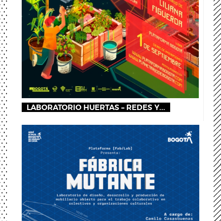
LABORATORIO HUERTAS – REDES Y...