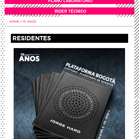
PLANO LABORATORIO
ANEXOS
RIDER TÉCNICO
HOME
>
10 ANOS
RESIDENTES