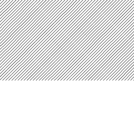
Instituto Distrital de las Artes - Idartes
Carrera 8 No. 15 - 46 - Bogotá / Colombia