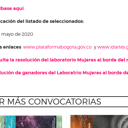
íbase aquí
ación​ ​del​ ​listado​ ​de​ seleccionados:
e mayo de 2020
s enlaces
:
www.plataformabogota.gov.co
y
www.idartes.
lte la resolución del laboratorio Mujeres al borde del 
ución de ganadores del Laboratrio Mujeres al borde de
R MÁS CONVOCATORIAS