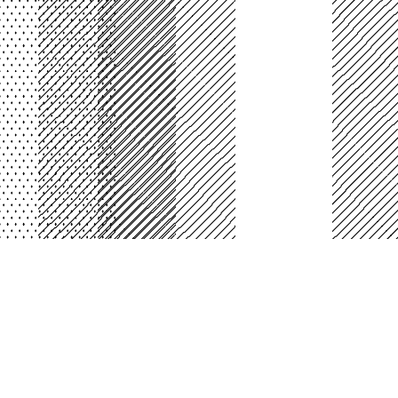
PLATAFORMA BOGOTA
Laboratorio Interactivo de Arte, Ciencia y
Tecnología