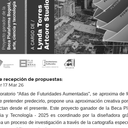
re recepción de propuestas:
r 17 Mar 26
boratorio “Atlas de Futuridades Aumentadas”, se aproxima de fo
de pretender predecirlo, propone una aproximación creativa p
ctan desde el presente. Este proyecto ganador de la Beca Pl
ia y Tecnología - 2025 es coordinado por la diseñadora grá
ea un proceso de investigación a través de la cartografía espe