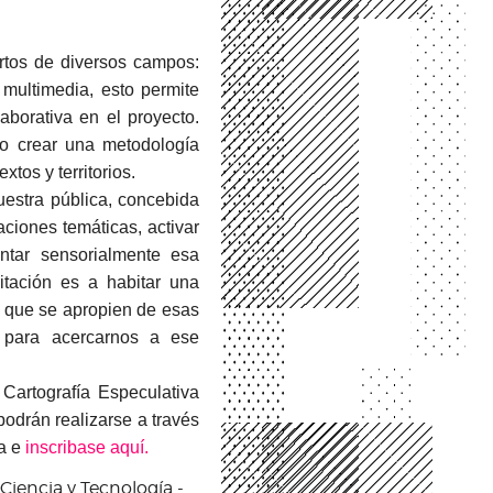
rtos de diversos campos:
a multimedia, esto permite
aborativa en el proyecto.
no crear una metodología
tos y territorios.
uestra pública, concebida
aciones temáticas, activar
ntar sensorialmente esa
itación es a habitar una
o que se apropien de esas
 para acercarnos a ese
 Cartografía Especulativa
podrán realizarse a través
a e
inscribase aquí.
Ciencia y Tecnología -