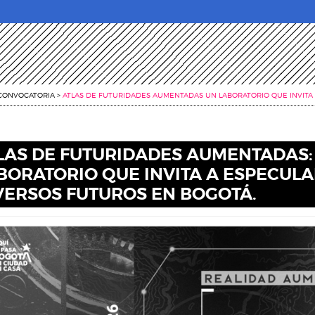
CONVOCATORIA
>
ATLAS DE FUTURIDADES AUMENTADAS UN LABORATORIO QUE INVITA
LAS DE FUTURIDADES AUMENTADAS:
BORATORIO QUE INVITA A ESPECULA
VERSOS FUTUROS EN BOGOTÁ.