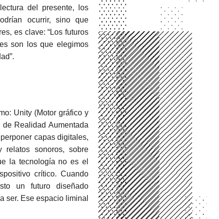
ectura del presente, los
rían ocurrir, sino que
es, es clave: “Los futuros
bles son los que elegimos
dad”.
o: Unity (Motor gráfico y
es de Realidad Aumentada
uperponer capas digitales,
y relatos sonoros, sobre
que la tecnología no es el
positivo crítico. Cuando
sto un futuro diseñado
a ser. Ese espacio liminal