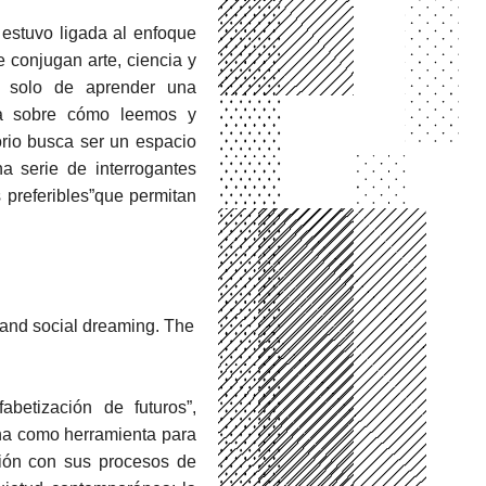
 estuvo ligada al enfoque
 conjugan arte, ciencia y
ta solo de aprender una
iva sobre cómo leemos y
orio busca ser un espacio
na serie de interrogantes
s preferibles”que permitan
, and social dreaming. The
abetización de futuros”,
a como herramienta para
ción con sus procesos de