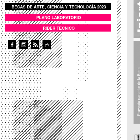
BECAS DE ARTE, CIENCIA Y TECNOLOGÍA 2023
BOTON DOMO LLENO
PLANO LABORATORIO
ANEXOS
RIDER TÉCNICO