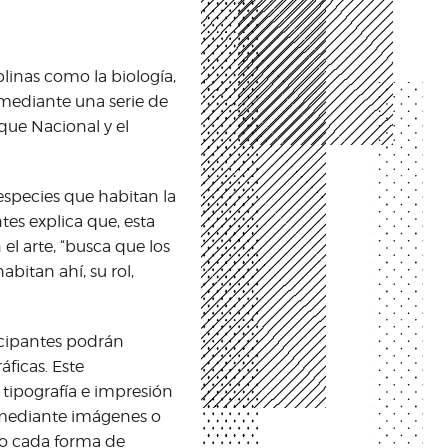
plinas como la biología,
s mediante una serie de
rque Nacional y el
species que habitan la
es explica que, esta
el arte, “busca que los
bitan ahí, su rol,
icipantes podrán
áficas. Este
tipografía e impresión
 mediante imágenes o
do cada forma de