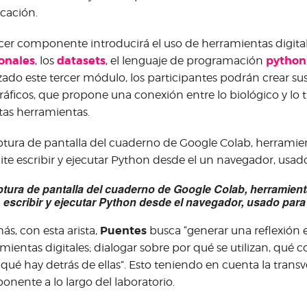
icación.
rcer componente introducirá el uso de herramientas digita
onales
datasets
python
, los
, el lenguaje de programación
izado este tercer módulo, los participantes podrán crear sus
ráficos, que propone una conexión entre lo biológico y lo 
tas herramientas.
tura de pantalla del cuaderno de Google Colab, herramient
escribir y ejecutar Python desde el navegador, usado para c
Puentes
s, con esta arista,
busca “generar una reflexión e
mientas digitales; dialogar sobre por qué se utilizan, qué 
 qué hay detrás de ellas”. Esto teniendo en cuenta la transv
nente a lo largo del laboratorio.