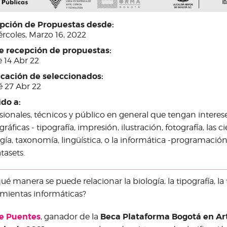
pción de Propuestas desde:
rcoles, Marzo 16, 2022
re recepción de propuestas:
 14 Abr 22
icación de seleccionados:
é 27 Abr 22
ido a:
sionales, técnicos y público en general que tengan interese
gráficas - tipografía, impresión, ilustración, fotografía, las c
gía, taxonomía, lingüística, o la informática -programaci
tasets.
ué manera se puede relacionar la biología, la tipografía, la
mientas informáticas?
re Puentes
Beca Plataforma Bogotá en Art
, ganador de la