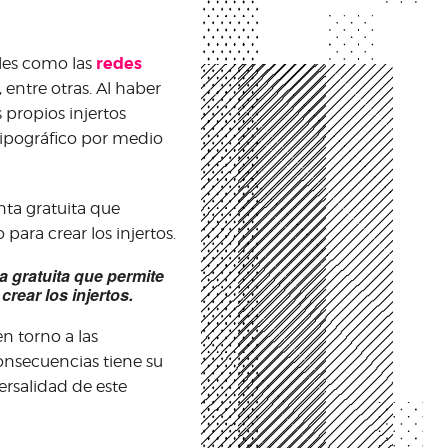
redes
les como las
, entre otras. Al haber
 propios injertos
tipográfico por medio
a gratuita que permite
rear los injertos.
n torno a las
consecuencias tiene su
ersalidad de este