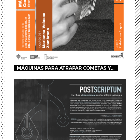
MÁQUINAS PARA ATRAPAR COMETAS Y...