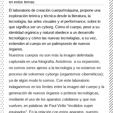
en estos temas. 
El laboratorio de creación cuerpo/máquina, propone una 
exploración teórica y técnica desde la literatura, la 
tecnología, las artes visuales y el performance, sobre lo 
que significa ser un cyborg. Cómo el cuerpo, pese a su 
identidad orgánica y natural obedece a un desarrollo 
tecnológico y cómo las nuevas tecnologías, a su vez, 
extienden al cuerpo en un palimpsesto de nuevos 
órganos. 
Nuestros cuerpos no son más la imagen delimitada 
capturada en una fotografía. Asistimos  a su expansión, 
no somos seres ajenos a la tecnología y no estamos en 
proceso de volvernos cyborgs (organismos cibernéticos); 
ya de algún modo lo somos. Con este laboratorio 
indagaremos en los límites entre la imagen del cuerpo y la 
generación de nuevos órganos o prótesis tecnológicas, 
mediante el uso de los aparatos cotidianos y que nos 
vuelven, en palabras de Paul Virilio “inválidos super 
equipados”. En la relación con estos aparatos, nuestro 