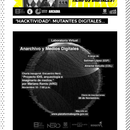
“HACKTIVIDAD”: MUTANTES DIGITALES...