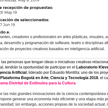
dnesday, May 8, 2019
re recepción de propuestas:
 31 May 19
icación de seleccionados:
 7 Jun 19
ido a:
antes, creadores o profesionales en artes plásticas, visuales, ar
, desarrollo y programación de software, teatro o disciplinas af
ación de proyectos creativos basados en inteligencia artificial.
las personas que tengan ideas o iniciativas creativas relaciona
cial, tendrán la oportunidad de participar en el 
Laboratorio Kleve
gencia Artificial
Plataforma Bogotá en Arte, Ciencia y Tecnología 2018
ama Distrital de Estímulos para la Cultura
.
e las más grandes innovaciones de la ciencia contemporánea es la
ropone generar una economía más eficiente y una etapa más pró
manidad; sin embargo, acciones propias de la sociedad actual, r