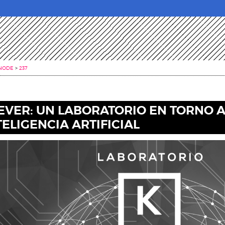
NODE
>
237
EVER: UN LABORATORIO EN TORNO A
TELIGENCIA ARTIFICIAL