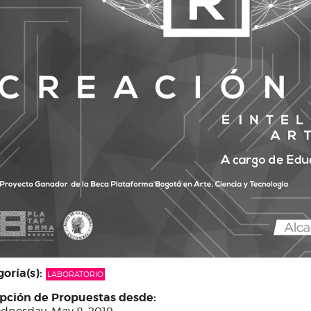
oría(s):
LABORATORIO
pción de Propuestas desde: