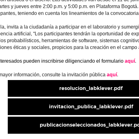
rtes y jueves entre 2:00 p.m. y 5:00 p.m. en Plataforma Bogotá.
ipantes, teniendo en cuenta los lineamientos de la convocatoria
la, invita a la ciudadanía a participar en el laboratorio y sumerg
gencia artificial, “Los participantes tendrán la oportunidad de exp
os probabilísticos, herramientas de software, sistemas cognitiv
iones éticas y sociales, propicios para la creación en el campo a
teresados pueden inscribirse diligenciando el formulario 
aquí
. 
ayor información, consulte la invitación pública 
aquí
.
resolucion_labklever.pdf
invitacion_publica_labklever.pdf
publicacionseleccionados_labklever.p