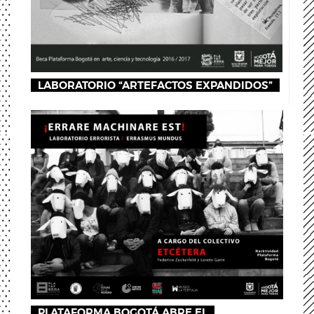
LABORATORIO “ARTEFACTOS EXPANDIDOS”
PLATAFORMA BOGOTÁ ABRE EL