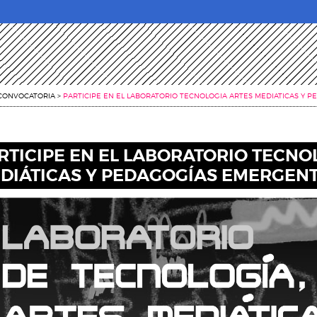
CONVOCATORIA
>
PARTICIPE EN EL LABORATORIO TECNOLOGIA ARTES MEDIATICAS Y 
RTICIPE EN EL LABORATORIO TECNO
DIÁTICAS Y PEDAGOGÍAS EMERGEN