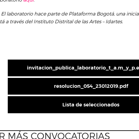
 El laboratorio hace parte de Plataforma Bogotá, una iniciat
 a través del Instituto Distrital de las Artes – Idartes.
invitacion_publica_laboratorio_t_a.m_y_p.
resolucion_054_23012019.pdf
Lista de seleccionados
R MÁS CONVOCATORIAS