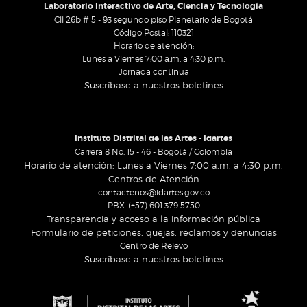
Laboratorio Interactivo de Arte, Ciencia y Tecnología
Cll 26b # 5 - 93 segundo piso Planetario de Bogotá
Código Postal: 110321
Horario de atención:
Lunes a Viernes 7:00 a.m. a 4:30 p.m.
Jornada continua
Suscríbase a nuestros boletines
Instituto Distrital de las Artes - Idartes
Carrera 8 No. 15 - 46 - Bogotá / Colombia
Horario de atención: Lunes a Viernes 7:00 a.m. a 4:30 p.m.
Centros de Atención
contactenos@idartes.gov.co
PBX: (+57) 601 379 5750
Transparencia y acceso a la información pública
Formulario de peticiones, quejas, reclamos y denuncias
Centro de Relevo
Suscríbase a nuestros boletines