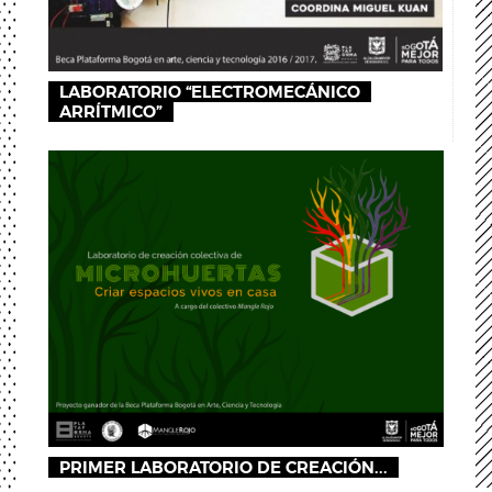
LABORATORIO “ELECTROMECÁNICO
ARRÍTMICO”
PRIMER LABORATORIO DE CREACIÓN...