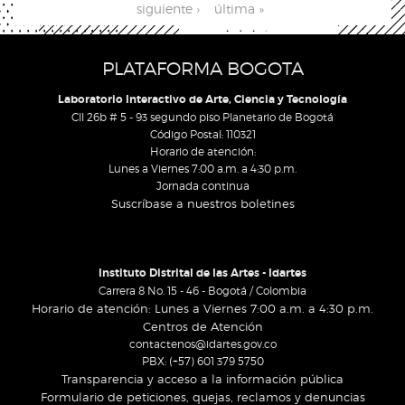
siguiente ›
última »
PLATAFORMA BOGOTA
Laboratorio Interactivo de Arte, Ciencia y Tecnología
Cll 26b # 5 - 93 segundo piso Planetario de Bogotá
Código Postal: 110321
Horario de atención:
Lunes a Viernes 7:00 a.m. a 4:30 p.m.
Jornada continua
Suscríbase a nuestros boletines
Instituto Distrital de las Artes - Idartes
Carrera 8 No. 15 - 46 - Bogotá / Colombia
Horario de atención: Lunes a Viernes 7:00 a.m. a 4:30 p.m.
Centros de Atención
contactenos@idartes.gov.co
PBX: (+57) 601 379 5750
Transparencia y acceso a la información pública
Formulario de peticiones, quejas, reclamos y denuncias