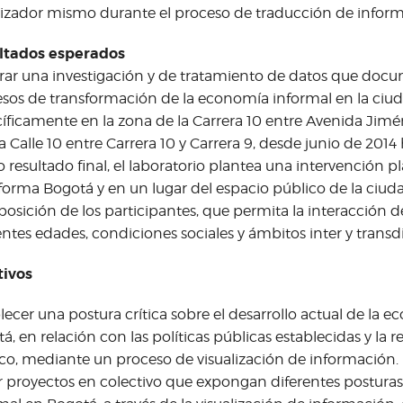
lizador mismo durante el proceso de traducción de infor
ltados esperados
ar una investigación y de tratamiento de datos que docum
sos de transformación de la economía informal en la ciu
íficamente en la zona de la Carrera 10 entre Avenida Jiménez
 la Calle 10 entre Carrera 10 y Carrera 9, desde junio de 2014
resultado final, el laboratorio plantea una intervención plá
forma Bogotá y en un lugar del espacio público de la ciudad
sposición de los participantes, que permita la interacción 
entes edades, condiciones sociales y ámbitos inter y transdi
tivos
lecer una postura crítica sobre el desarrollo actual de la 
á, en relación con las políticas públicas establecidas y la 
co, mediante un proceso de visualización de información.
 proyectos en colectivo que expongan diferentes postura