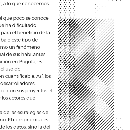
ar, a lo que conocemos
l que poco se conoce.
ue ha dificultado
ara el beneficio de la
bajo este tipo de
 como un fenómeno
al de sus habitantes.
mación en Bogotá, es
el uso de
cuantificable. Así, los
 desarrolladores,
iar con sus proyectos el
 los actores que
de las estrategias de
ano. El compromiso es
e los datos, sino la del