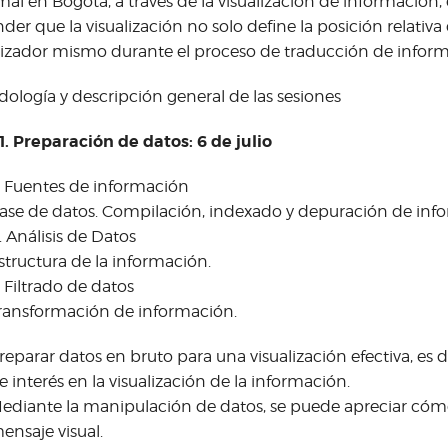
mal en Bogotá, a través de la visualización de información,
der que la visualización no solo define la posición relativa d
lizador mismo durante el proceso de traducción de infor
ología y descripción general de las sesiones
1. Preparación de datos: 6 de julio
. Fuentes de información
ase de datos. Compilación, indexado y depuración de inf
. Análisis de Datos
structura de la información.
. Filtrado de datos
ransformación de información.
reparar datos en bruto para una visualización efectiva, es d
e interés en la visualización de la información.
ediante la manipulación de datos, se puede apreciar cómo
ensaje visual.