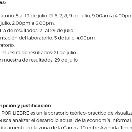
as:
torio: 5 al 19 de julio. El 6, 7, 8, 9 de julio, 9:00am a 4:00pm y e
 julio, 2:00pm a 6:00pm.
ra de resultados: 21 al 29 de julio
ntación del laboratorio: 5 de julio, 4:00pm
atorio:
o muestra de resultados: 21 de julio
e muestra de resultados: 29 de julio
ipción y justificación
P0R LIEBRE es un laboratorio teórico-práctico de visuali
usca analizar el desarrollo actual de la economía informal
íficamente en la zona de la Carrera 10 entre Avenida Jiménez