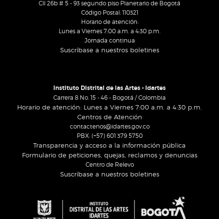
Cll 26b # 5 - 93 segundo piso Planetario de Bogotá
Código Postal: 110321
Horario de atención:
Lunes a Viernes 7:00 a.m. a 4:30 p.m.
Jornada continua
Suscríbase a nuestros boletines
Instituto Distrital de las Artes - Idartes
Carrera 8 No. 15 - 46 - Bogotá / Colombia
Horario de atención: Lunes a Viernes 7:00 a.m. a 4:30 p.m.
Centros de Atención
contactenos@idartes.gov.co
PBX: (+57) 601 379 5750
Transparencia y acceso a la información pública
Formulario de peticiones, quejas, reclamos y denuncias
Centro de Relevo
Suscríbase a nuestros boletines