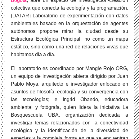
Bogotá
, abre un espacio de investigación-creación
colectiva que conecta la ecología y la programación.
{DATAR} Laboratorio de experimentación con datos
ambientales basado en la orquestación de agentes
autónomos propone mirar la ciudad desde su
Estructura Ecológica Principal, no como un mapa
estático, sino como una red de relaciones vivas que
habitamos día a día.
El laboratorio es coordinado por Mangle Rojo ORG,
un equipo de investigación abierta dirigido por Juan
Pablo Moya, arquitecto e investigador enfocado en
asuntos de filosofía, ecología y su convergencia con
las tecnologías; e Ingrid Obando, educadora
ambiental y fotógrafa, quien lidera la iniciativa La
Bosquescuela UBA, organización dedicada a
investigar temas relacionados con la conectividad
ecológica y la identificación de la diversidad de
especies y la compleja forma en que se encuentran