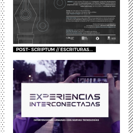
POST- SCRIPTUM // ESCRITURAS...