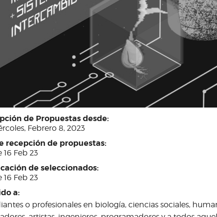
pción de Propuestas desde:
rcoles, Febrero 8, 2023
re recepción de propuestas:
 16 Feb 23
icación de seleccionados:
 16 Feb 23
ido a:
iantes o profesionales en biología, ciencias sociales, hu
adores, artistas, ingenieros, programadores y a todos aque