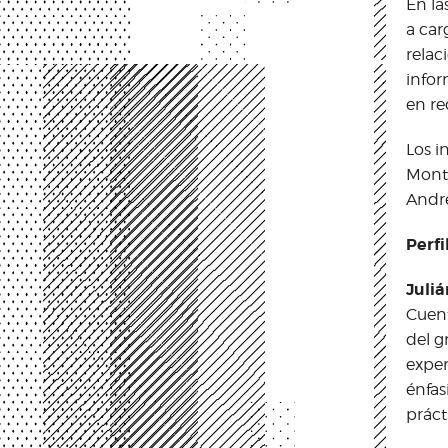
En la
a car
relac
infor
en re
Los i
Monto
André
Perfi
Juli
Cuent
del g
exper
énfas
práct