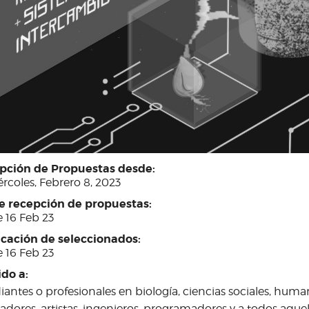
pción de Propuestas desde:
rcoles, Febrero 8, 2023
re recepción de propuestas:
 16 Feb 23
icación de seleccionados:
 16 Feb 23
ido a:
iantes o profesionales en biología, ciencias sociales, hu
adores, artistas, ingenieros, programadores y a todos aque