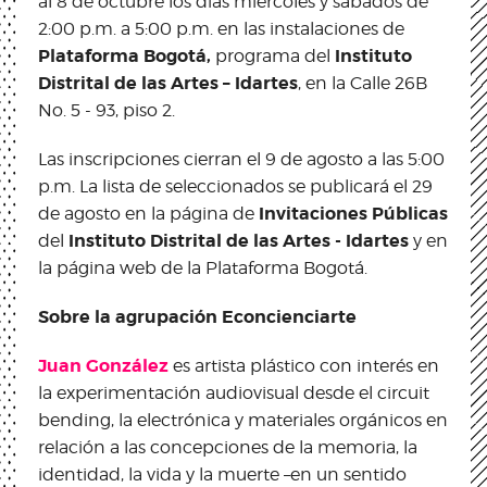
al 8 de octubre los días miércoles y sábados de
2:00 p.m. a 5:00 p.m. en las instalaciones de
Plataforma Bogotá,
Instituto
programa del
Distrital de las Artes – Idartes
, en la Calle 26B
No. 5 - 93, piso 2.
Las inscripciones cierran el 9 de agosto a las 5:00
p.m. La lista de seleccionados se publicará el 29
Invitaciones Públicas
de agosto en la página de
Instituto Distrital de las Artes - Idartes
del
y en
la página web de la Plataforma Bogotá.
Sobre la agrupación Econcienciarte
Juan González
es artista plástico con interés en
la experimentación audiovisual desde el circuit
bending, la electrónica y materiales orgánicos en
relación a las concepciones de la memoria, la
identidad, la vida y la muerte –en un sentido