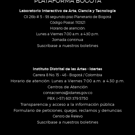
PLATAFORMA BOGOTA
Laboratorio Interactivo de Arte, Ciencia y Tecnología
Cll 26b # 5 - 93 segundo piso Planetario de Bogotá
Código Postal: 110321
Horario de atención:
Lunes a Viernes 7:00 a.m. a 4:30 p.m.
Jornada continua
Suscríbase a nuestros boletines
Instituto Distrital de las Artes - Idartes
Carrera 8 No. 15 - 46 - Bogotá / Colombia
Horario de atención: Lunes a Viernes 7:00 a.m. a 4:30 p.m.
Centros de Atención
contactenos@idartes.gov.co
PBX: (+57) 601 379 5750
Transparencia y acceso a la información pública
Formulario de peticiones, quejas, reclamos y denuncias
Centro de Relevo
Suscríbase a nuestros boletines