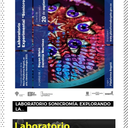
LABORATORIO SONICROMÍA: EXPLORANDO
LA...