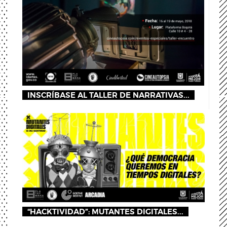
INSCRÍBASE AL TALLER DE NARRATIVAS...
“HACKTIVIDAD”: MUTANTES DIGITALES...