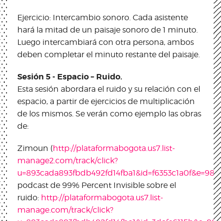
Ejercicio: Intercambio sonoro. Cada asistente
hará la mitad de un paisaje sonoro de 1 minuto.
Luego intercambiará con otra persona, ambos
deben completar el minuto restante del paisaje.
Sesión 5 - Espacio – Ruido.
Esta sesión abordara el ruido y su relación con el
espacio, a partir de ejercicios de multiplicación
de los mismos. Se verán como ejemplo las obras
de:
Zimoun (
http://plataformabogota.us7.list-
manage2.com/track/click?
u=893cada893fbdb492fd14fba1&id=f6353c1a0f&e=98
podcast de 99% Percent Invisible sobre el
ruido:
http://plataformabogota.us7.list-
manage.com/track/click?