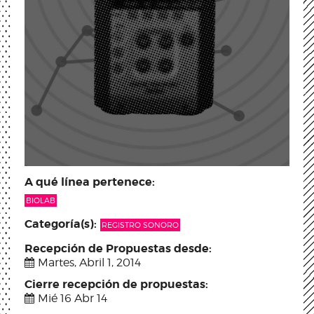
A qué línea pertenece:
BIOLAB
Categoría(s):
REGISTRO SONORO
Recepción de Propuestas desde:
Martes, Abril 1, 2014
Cierre recepción de propuestas:
Mié 16 Abr 14