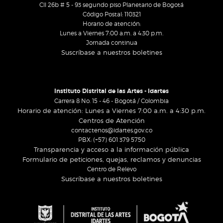
Cll 26b # 5 - 93 segundo piso Planetario de Bogotá
Código Postal: 110321
Horario de atención:
Lunes a Viernes 7:00 a.m. a 4:30 p.m.
Jornada continua
Suscríbase a nuestros boletines
Instituto Distrital de las Artes - Idartes
Carrera 8 No. 15 - 46 - Bogotá / Colombia
Horario de atención: Lunes a Viernes 7:00 a.m. a 4:30 p.m.
Centros de Atención
contactenos@idartes.gov.co
PBX: (+57) 601 379 5750
Transparencia y acceso a la información pública
Formulario de peticiones, quejas, reclamos y denuncias
Centro de Relevo
Suscríbase a nuestros boletines