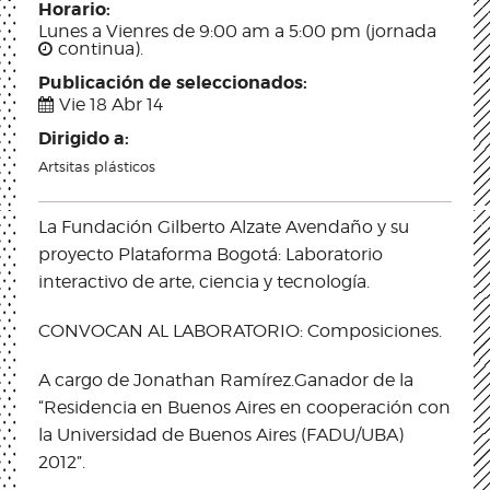
Horario:
Lunes a Vienres de 9:00 am a 5:00 pm (jornada
continua).
Publicación de seleccionados:
Vie 18 Abr 14
Dirigido a:
Artsitas plásticos
La Fundación Gilberto Alzate Avendaño y su
proyecto Plataforma Bogotá: Laboratorio
interactivo de arte, ciencia y tecnología.
CONVOCAN AL LABORATORIO: Composiciones.
A cargo de Jonathan Ramírez.Ganador de la
“Residencia en Buenos Aires en cooperación con
la Universidad de Buenos Aires (FADU/UBA)
2012”.