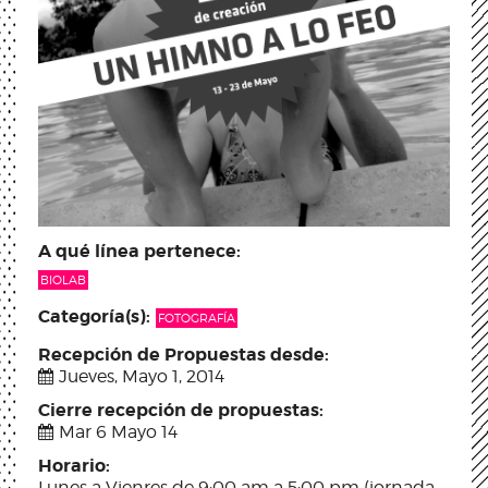
A qué línea pertenece:
BIOLAB
Categoría(s):
FOTOGRAFÍA
Recepción de Propuestas desde:
Jueves, Mayo 1, 2014
Cierre recepción de propuestas:
Mar 6 Mayo 14
Horario:
Lunes a Vienres de 9:00 am a 5:00 pm (jornada