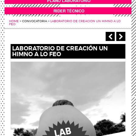
PLANO LABORATORIO
ANEXOS
RIDER TÉCNICO
HOME
>
CONVOCATORIA
>
LABORATORIO DE CREACION UN HIMNO A LO
FEO
‹ Anterio
Sigu
LABORATORIO DE CREACIÓN UN
HIMNO A LO FEO