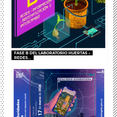
FASE B DEL LABORATORIO HUERTAS –
REDES...