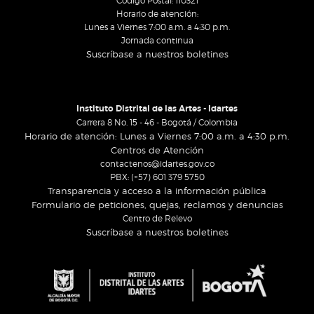
Código Postal: 110321
Horario de atención:
Lunes a Viernes 7:00 a.m. a 4:30 p.m.
Jornada continua
Suscríbase a nuestros boletines
Instituto Distrital de las Artes - Idartes
Carrera 8 No. 15 - 46 - Bogotá / Colombia
Horario de atención: Lunes a Viernes 7:00 a.m. a 4:30 p.m.
Centros de Atención
contactenos@idartes.gov.co
PBX: (+57) 601 379 5750
Transparencia y acceso a la información pública
Formulario de peticiones, quejas, reclamos y denuncias
Centro de Relevo
Suscríbase a nuestros boletines