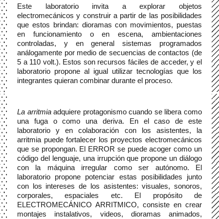
Este laboratorio invita a explorar objetos 
electromecánicos y construir a partir de las posibilidades 
que estos brindan: dioramas con movimientos, puestas 
en funcionamiento o en escena, ambientaciones 
controladas, y en general sistemas programados 
análogamente por medio de secuencias de contactos (de 
5 a 110 volt.). Estos son recursos fáciles de acceder, y el 
laboratorio propone al igual utilizar tecnologías que los 
integrantes quieran combinar durante el proceso.
La arritmia
 adquiere protagonismo cuando se libera como 
una fuga o como una deriva. En el caso de este 
laboratorio y en colaboración con los asistentes, la 
arritmia puede fortalecer los proyectos electromecánicos 
que se propongan. El ERROR se puede acoger como un 
código del lenguaje, una irrupción que propone un diálogo 
con la máquina irregular como ser autónomo. El 
laboratorio propone potenciar estas posibilidades junto 
con los intereses de los asistentes: visuales, sonoros, 
corporales, espaciales etc. El propósito de 
ELECTROMECÁNICO ARRITMICO, consiste en crear 
montajes instalativos, videos, dioramas animados, 