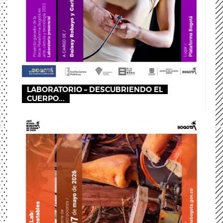
LABORATORIO – DESCUBRIENDO EL
CUERPO...