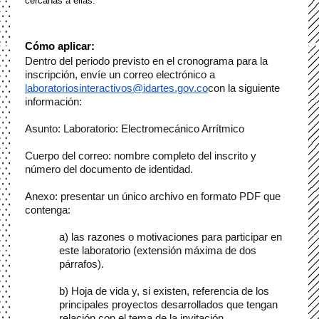
cercanas a ellas.
Cómo aplicar:
Dentro del periodo previsto en el cronograma para la 
inscripción, envíe un correo electrónico a 
laboratoriosinteractivos@idartes.gov.co
con la siguiente 
información:
Asunto: Laboratorio: Electromecánico Arrítmico
Cuerpo del correo: nombre completo del inscrito y 
número del documento de identidad.
Anexo: presentar un único archivo en formato PDF que 
contenga:
a) las razones o motivaciones para participar en 
este laboratorio (extensión máxima de dos 
párrafos).
b) Hoja de vida y, si existen, referencia de los 
principales proyectos desarrollados que tengan 
relación con el tema de la invitación.