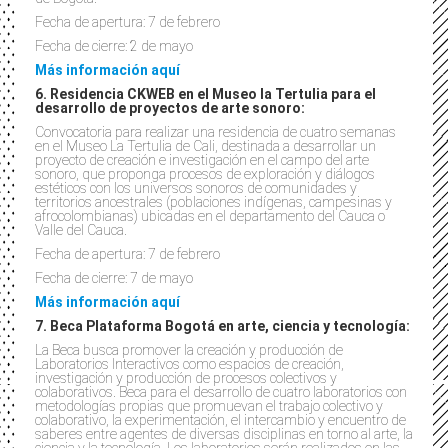
Fecha de apertura: 7 de febrero
Fecha de cierre: 2 de mayo
Más información aquí
6. Residencia CKWEB en el Museo la Tertulia para el
desarrollo de proyectos de arte sonoro:
Convocatoria para realizar una residencia de cuatro semanas
en el Museo La Tertulia de Cali, destinada a desarrollar un
proyecto de creación e investigación en el campo del arte
sonoro, que proponga procesos de exploración y diálogos
estéticos con los universos sonoros de comunidades y
territorios ancestrales (poblaciones indígenas, campesinas y
afrocolombianas) ubicadas en el departamento del Cauca o
Valle del Cauca.
Fecha de apertura: 7 de febrero
Fecha de cierre: 7 de mayo
Más información aquí
7. Beca Plataforma Bogotá en arte, ciencia y tecnología:
La Beca busca promover la creación y producción de
Laboratorios Interactivos como espacios de creación,
investigación y producción de procesos colectivos y
colaborativos. Beca para el desarrollo de cuatro laboratorios con
metodologías propias que promuevan el trabajo colectivo y
colaborativo, la experimentación, el intercambio y encuentro de
saberes entre agentes de diversas disciplinas en torno al arte, la