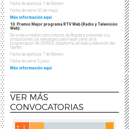
Fecha de apertura: 7 de febrero
Fecha de cierre: 30 de mayo
Más información aquí
10. Premio Mejor programa RTV Web (Radio y Televisión
Web):
Se invita a medios comunitarios de Bogotá a presentar sus
producciones (ya realizadas) para hacer parte de la
programación de CKWEB, plataforma de radio y televisión del
Idartes.
Fecha de apertura: 7 de febrero
Fecha de cierre: 5 junio
Más información aquí
VER MÁS
CONVOCATORIAS