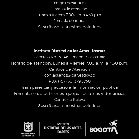
Código Postal: 110321
Horario de atención:
Lunes a Viernes 7:00 a.m. a 4:30 p.m.
Jornada continua
Suscríbase a nuestros boletines
Instituto Distrital de las Artes - Idartes
Carrera 8 No. 15 - 46 - Bogotá / Colombia
Horario de atención: Lunes a Viernes 7:00 a.m. a 4:30 p.m.
Centros de Atención
contactenos@idartes.gov.co
PBX: (+57) 601 379 5750
Transparencia y acceso a la información pública
Formulario de peticiones, quejas, reclamos y denuncias
Centro de Relevo
Suscríbase a nuestros boletines