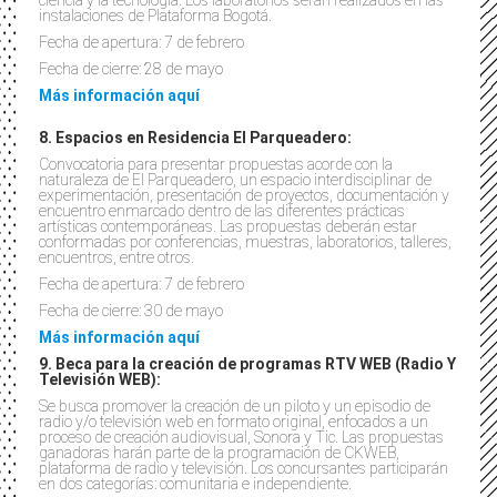
ciencia y la tecnología. Los laboratorios serán realizados en las
instalaciones de Plataforma Bogotá.
Fecha de apertura: 7 de febrero
Fecha de cierre: 28 de mayo
Más información aquí
8. Espacios en Residencia El Parqueadero:
Convocatoria para presentar propuestas acorde con la
naturaleza de El Parqueadero, un espacio interdisciplinar de
experimentación, presentación de proyectos, documentación y
encuentro enmarcado dentro de las diferentes prácticas
artísticas contemporáneas. Las propuestas deberán estar
conformadas por conferencias, muestras, laboratorios, talleres,
encuentros, entre otros.
Fecha de apertura: 7 de febrero
Fecha de cierre: 30 de mayo
Más información aquí
9. Beca para la creación de programas RTV WEB (Radio Y
Televisión WEB):
Se busca promover la creación de un piloto y un episodio de
radio y/o televisión web en formato original, enfocados a un
proceso de creación audiovisual, Sonora y Tic. Las propuestas
ganadoras harán parte de la programación de CKWEB,
plataforma de radio y televisión. Los concursantes participarán
en dos categorías: comunitaria e independiente.