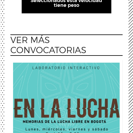
Seleccionados esta velocidad
tiene peso
VER MÁS
CONVOCATORIAS