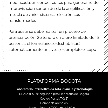
modificada, en cortocircuitos para generar ruido,
improvisación sonora desde la amplificación y
mezcla de varios sistemas electrónicos
transformados.
Para asistir se debe realizar un proceso de
preinscripción. Se tendrá un aforo limitado de 15
personas, el formulario se deshabilitará
automáticamente una vez se complete el cupo.
PLATAFORMA BOGOTA
Laboratorio Interactivo de Arte, Ciencia y Tecnología
Cll 26b # 5 - 93 segundo piso Planetario de Bogotá
Código Postal: 110321
Horario de atención:
Lunes a Viernes 7:00 a.m. a 4:30 p.m.