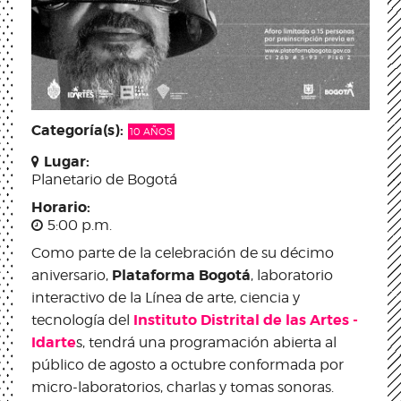
Categoría(s):
10 AÑOS
Lugar:
Planetario de Bogotá
Horario:
5:00 p.m.
Como parte de la celebración de su décimo
Plataforma Bogotá
aniversario,
, laboratorio
interactivo de la Línea de arte, ciencia y
Instituto Distrital de las Artes -
tecnología del
Idarte
s, tendrá una programación abierta al
público de agosto a octubre conformada por
micro-laboratorios, charlas y tomas sonoras.