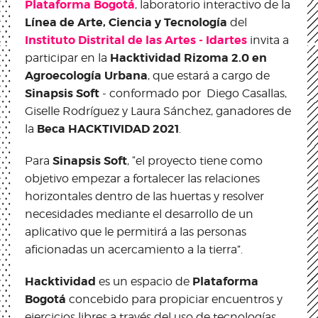
Plataforma Bogotá
, laboratorio interactivo de la
Línea de Arte, Ciencia y Tecnología
del
Instituto Distrital de las Artes - Idartes
invita a
Hacktividad Rizoma 2.0 en
participar en la
Agroecología Urbana
, que estará a cargo de
Sinapsis Soft
- conformado por Diego Casallas,
Giselle Rodríguez y Laura Sánchez, ganadores de
Beca HACKTIVIDAD 2021
la
.
Sinapsis Soft
Para
, “el proyecto tiene como
objetivo empezar a fortalecer las relaciones
horizontales dentro de las huertas y resolver
necesidades mediante el desarrollo de un
aplicativo que le permitirá a las personas
aficionadas un acercamiento a la tierra”.
Hacktividad
Plataforma
es un espacio de
Bogotá
concebido para propiciar encuentros y
ejercicios libres a través del uso de tecnologías