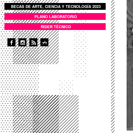
BECAS DE ARTE, CIENCIA Y TECNOLOGÍA 2023
BOTON DOMO LLENO
PLANO LABORATORIO
ANEXOS
RIDER TÉCNICO