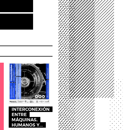
INTERCONEXIÓN
ENTRE
MÁQUINAS,
HUMANOS Y...