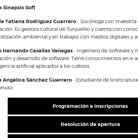
 Sinapsis Soft
lle Tatiana Rodríguez Guerrero
- Socióloga con maestrí
ción. Es gestora cultural de Tunjuelito y cuenta con cono
bilización ambiental y en trabajos con medios digitales y a
o Hernando Casallas Vanegas
- Ingeniero de Software y m
ación y desarrollo de software. Tiene conocimientos en e-a
gencia artificial aplicados a los cultivos.
a Angélica Sánchez Guerrero
- Estudiante de licenciatura 
inuto.
Programación e inscripciones
Resolución de apertura