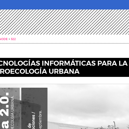
NODE
>
322
CNOLOGÍAS INFORMÁTICAS PARA LA
ROECOLOGÍA URBANA