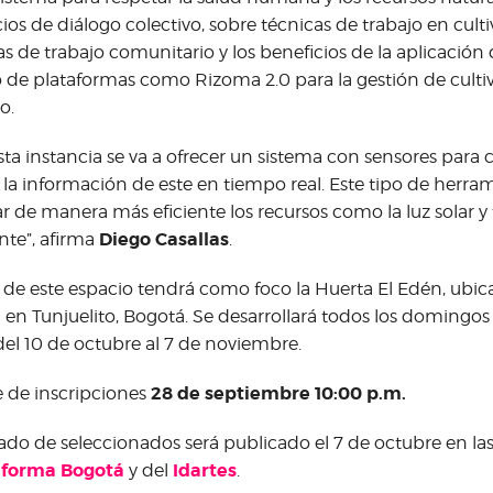
ios de diálogo colectivo, sobre técnicas de trabajo en cult
s de trabajo comunitario y los beneficios de la aplicación
o de plataformas como Rizoma 2.0 para la gestión de cultiv
o.
sta instancia se va a ofrecer un sistema con sensores para c
 la información de este en tiempo real. Este tipo de herra
zar de manera más eficiente los recursos como la luz solar 
Diego Casallas
ente”, afirma
.
 de este espacio tendrá como foco la Huerta El Edén, ubic
en Tunjuelito, Bogotá. Se desarrollará todos los domingos 
del 10 de octubre al 7 de noviembre.
28 de septiembre 10:00 p.m.
e de inscripciones
stado de seleccionados será publicado el 7 de octubre en la
aforma Bogotá
Idartes
y del
.