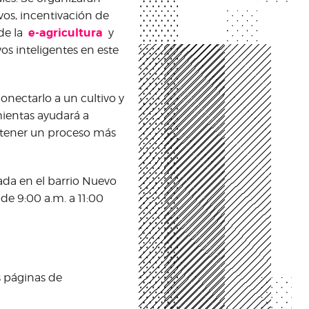
ivos, incentivación de
e-agricultura
 de la
y
os inteligentes en este
onectarlo a un cultivo y
mientas ayudará a
y tener un proceso más
ada en el barrio Nuevo
de 9:00 a.m. a 11:00
s páginas de