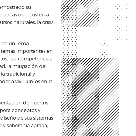
demostrado su
máticas que existen a
os naturales, la crisis
e en un tema
a temas importantes en
tos, las competencias
d, la mitigación del
a tradicional y
er a vivir juntos en la
mentación de huertos
rpora conceptos y
 diseño de sus sistemas
 y soberanía agraria,