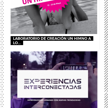
LABORATORIO DE CREACIÓN UN HIMNO A
LO...