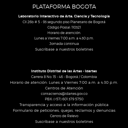
PLATAFORMA BOGOTA
Laboratorio Interactivo de Arte, Ciencia y Tecnología
Cll 26b # 5 - 93 segundo piso Planetario de Bogotá
Código Postal: 110321
Horario de atención:
Lunes a Viernes 7:00 a.m. a 4:30 p.m.
Jornada continua
Suscríbase a nuestros boletines
Instituto Distrital de las Artes - Idartes
Carrera 8 No. 15 - 46 - Bogotá / Colombia
Horario de atención: Lunes a Viernes 7:00 a.m. a 4:30 p.m.
Centros de Atención
contactenos@idartes.gov.co
PBX: (+57) 601 379 5750
Transparencia y acceso a la información pública
Formulario de peticiones, quejas, reclamos y denuncias
Centro de Relevo
Suscríbase a nuestros boletines