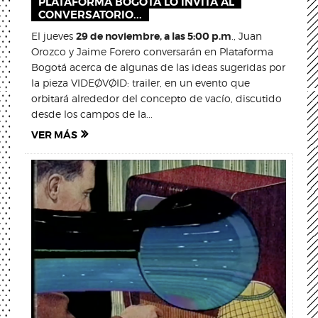
PLATAFORMA BOGOTÁ LO INVITA AL
CONVERSATORIO...
El jueves
29 de noviembre, a las 5:00 p.m
., Juan
Orozco y Jaime Forero conversarán en Plataforma
Bogotá acerca de algunas de las ideas sugeridas por
la pieza VIDEØVØID: trailer, en un evento que
orbitará alrededor del concepto de vacío, discutido
desde los campos de la...
VER MÁS