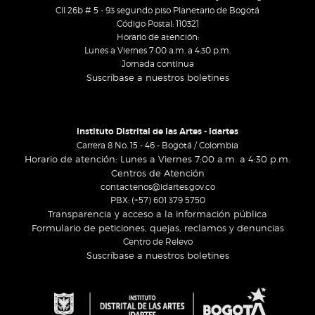
Cll 26b # 5 - 93 segundo piso Planetario de Bogotá
Código Postal: 110321
Horario de atención:
Lunes a Viernes 7:00 a.m. a 4:30 p.m.
Jornada continua
Suscríbase a nuestros boletines
Instituto Distrital de las Artes - Idartes
Carrera 8 No. 15 - 46 - Bogotá / Colombia
Horario de atención: Lunes a Viernes 7:00 a.m. a 4:30 p.m.
Centros de Atención
contactenos@idartes.gov.co
PBX: (+57) 601 379 5750
Transparencia y acceso a la información pública
Formulario de peticiones, quejas, reclamos y denuncias
Centro de Relevo
Suscríbase a nuestros boletines