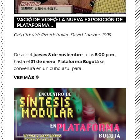
VACIØ DE VIDEØ: LA NUEVA EXPOSICIÓN DE
PLATAFORMA...
Crédito: videØvoid: trailer. David Larcher, 1993
Desde el
jueves 8 de noviembre
, a las
5:00 p.m
.,
hasta el
31 de enero
,
Plataforma Bogotá
se
convertirá en un cubo azul para...
VER MÁS