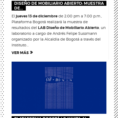
DISEÑO DE MOBILIARIO ABIERTO: MUESTRA
DE...
El
jueves 13 de diciembre
de 2:00 pm a 7:00 p.m.,
Plataforma Bogotá realizará la muestra de
resultados del
LAB Diseño de Mobiliario Abierto
, un
laboratorio a cargo de Andrés Felipe Sussmann
organizado por la Alcaldía de Bogotá a través del
Instituto...
VER MÁS