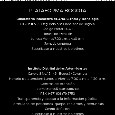
PLATAFORMA BOGOTA
Laboratorio Interactivo de Arte, Ciencia y Tecnología
Cll 26b # 5 - 93 segundo piso Planetario de Bogotá
Código Postal: 110321
Horario de atención:
Lunes a Viernes 7:00 a.m. a 4:30 p.m.
Jornada continua
Suscríbase a nuestros boletines
Instituto Distrital de las Artes - Idartes
Carrera 8 No. 15 - 46 - Bogotá / Colombia
Horario de atención: Lunes a Viernes 7:00 a.m. a 4:30 p.m.
Centros de Atención
contactenos@idartes.gov.co
PBX: (+57) 601 379 5750
Transparencia y acceso a la información pública
Formulario de peticiones, quejas, reclamos y denuncias
Centro de Relevo
Suscríbase a nuestros boletines