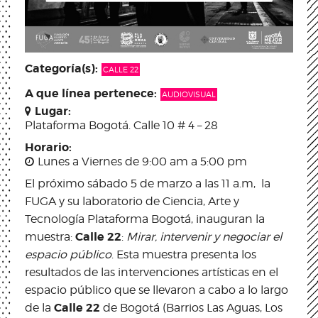
Categoría(s):
CALLE 22
A que línea pertenece:
AUDIOVISUAL
Lugar:
Plataforma Bogotá. Calle 10 # 4 – 28
Horario:
Lunes a Viernes de 9:00 am a 5:00 pm
El próximo sábado 5 de marzo a las 11 a.m, la
FUGA y su laboratorio de Ciencia, Arte y
Tecnología Plataforma Bogotá, inauguran la
Calle 22
muestra:
:
Mirar, intervenir y negociar el
espacio público
. Esta muestra presenta los
resultados de las intervenciones artísticas en el
espacio público que se llevaron a cabo a lo largo
Calle 22
de la
de Bogotá (Barrios Las Aguas, Los