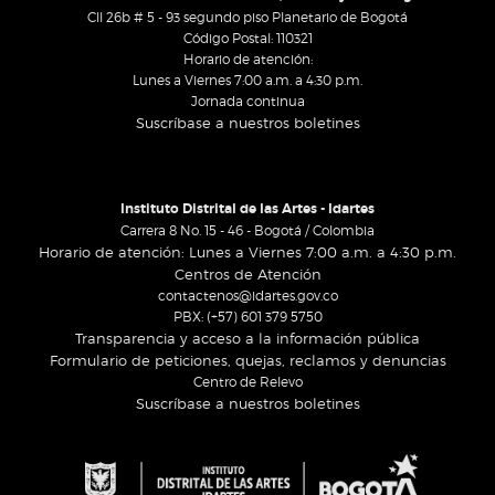
Cll 26b # 5 - 93 segundo piso Planetario de Bogotá
Código Postal: 110321
Horario de atención:
Lunes a Viernes 7:00 a.m. a 4:30 p.m.
Jornada continua
Suscríbase a nuestros boletines
Instituto Distrital de las Artes - Idartes
Carrera 8 No. 15 - 46 - Bogotá / Colombia
Horario de atención: Lunes a Viernes 7:00 a.m. a 4:30 p.m.
Centros de Atención
contactenos@idartes.gov.co
PBX: (+57) 601 379 5750
Transparencia y acceso a la información pública
Formulario de peticiones, quejas, reclamos y denuncias
Centro de Relevo
Suscríbase a nuestros boletines