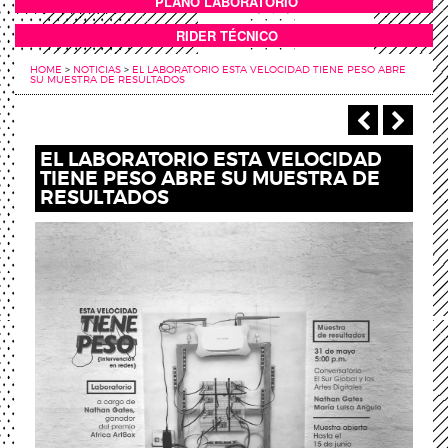
PLANO LABORATORIO
ANEXOS
RIDER TÉCNICO
HOME
>
NOTICIAS
>
EL LABORATORIO ESTA VELOCIDAD TIENE PESO ABRE
SU MUESTRA DE RESULTADOS
‹ Anterio
Sigu
EL LABORATORIO ESTA VELOCIDAD
TIENE PESO ABRE SU MUESTRA DE
RESULTADOS