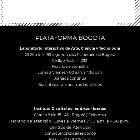
PLATAFORMA BOGOTA
Laboratorio Interactivo de Arte, Ciencia y Tecnología
Cll 26b # 5 - 93 segundo piso Planetario de Bogotá
Código Postal: 110321
Horario de atención:
Lunes a Viernes 7:00 a.m. a 4:30 p.m.
Jornada continua
Suscríbase a nuestros boletines
Instituto Distrital de las Artes - Idartes
Carrera 8 No. 15 - 46 - Bogotá / Colombia
Horario de atención: Lunes a Viernes 7:00 a.m. a 4:30 p.m.
Centros de Atención
contactenos@idartes.gov.co
PBX: (+57) 601 379 5750