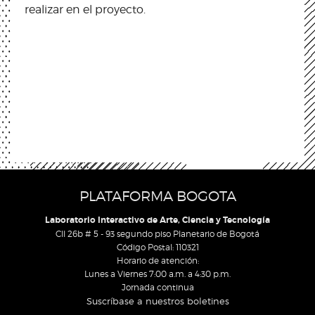
realizar en el proyecto.
PLATAFORMA BOGOTA
Laboratorio Interactivo de Arte, Ciencia y Tecnología
Cll 26b # 5 - 93 segundo piso Planetario de Bogotá
Código Postal: 110321
Horario de atención:
Lunes a Viernes 7:00 a.m. a 4:30 p.m.
Jornada continua
Suscríbase a nuestros boletines