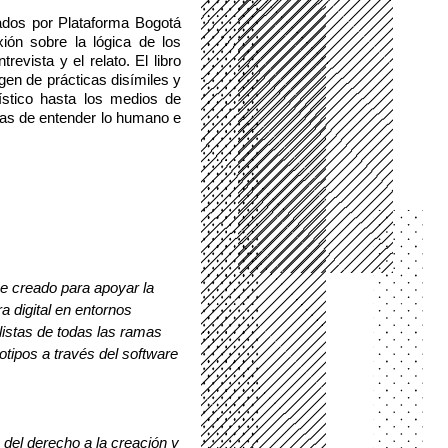
lados por Plataforma Bogotá 
ón sobre la lógica de los 
evista y el relato. El libro 
en de prácticas disímiles y 
stico hasta los medios de 
as de entender lo humano e 
e creado para apoyar la 
a digital en entornos 
istas de todas las ramas 
tipos a través del software 
 del derecho a la creación y 