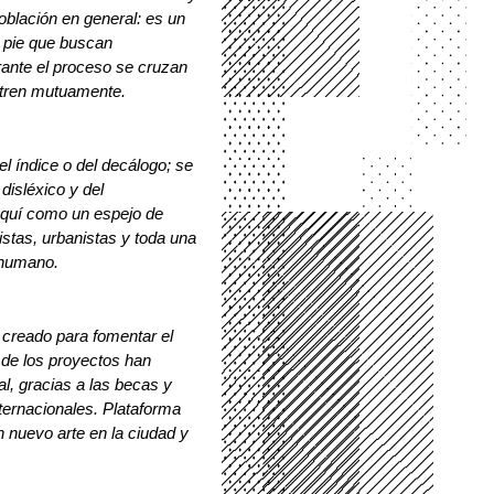
oblación en general: es un 
 pie que buscan 
ante el proceso se cruzan 
utren mutuamente. 
 índice o del decálogo; se 
disléxico y del 
 aquí como un espejo de 
stas, urbanistas y toda una 
nhumano.
creado para fomentar el 
de los proyectos han 
l, gracias a las becas y 
ternacionales. Plataforma 
nuevo arte en la ciudad y 