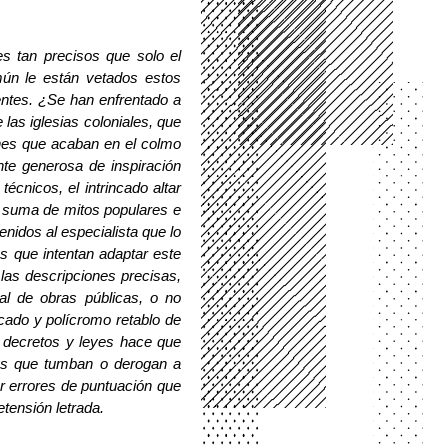
s tan precisos que solo el 
ún le están vetados estos 
entes. ¿Se han enfrentado a 
s iglesias coloniales, que 
ones que acaban en el colmo 
te generosa de inspiración 
écnicos, el intrincado altar 
, suma de mitos populares e 
nidos al especialista que lo 
s que intentan adaptar este 
las descripciones precisas, 
al de obras públicas, o no 
cado y polícromo retablo de 
s decretos y leyes hace que 
os que tumban o derogan a 
r errores de puntuación que 
tensión letrada. 