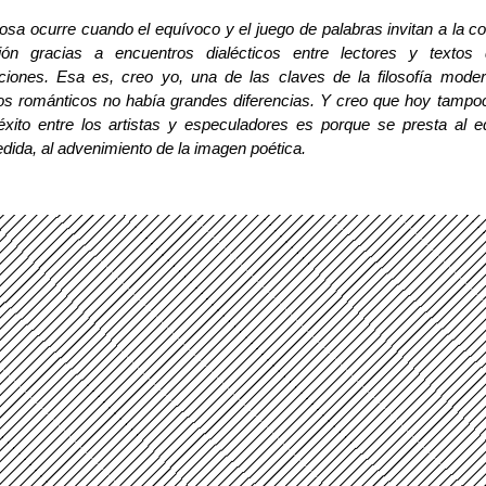
osa ocurre cuando el equívoco y el juego de palabras invitan a la con
ción gracias a encuentros dialécticos entre lectores y texto
iones. Esa es, creo yo, una de las claves de la filosofía modern
fos románticos no había grandes diferencias. Y creo que hoy tampoco
éxito entre los artistas y especuladores es porque se presta al equ
ida, al advenimiento de la imagen poética.