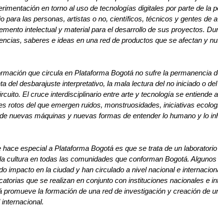
erimentación en torno al uso de tecnologías digitales por parte de la p
o para las personas, artistas o no, científicos, técnicos y gentes de a
mento intelectual y material para el desarrollo de sus proyectos. Dur
encias, saberes e ideas en una red de productos que se afectan y n
ormación que circula en Plataforma Bogotá no sufre la permanencia del
ta del desbarajuste interpretativo, la mala lectura del no iniciado o del 
ircuito. El cruce interdisciplinario entre arte y tecnología se entiende
les rotos del que emergen ruidos, monstruosidades, iniciativas ecologi
de nuevas máquinas y nuevas formas de entender lo humano y lo i
 hace especial a Plataforma Bogotá es que se trata de un laboratorio 
 la cultura en todas las comunidades que conforman Bogotá. Algunos 
o impacto en la ciudad y han circulado a nivel nacional e internaciona
atorias que se realizan en conjunto con instituciones nacionales e in
 promueve la formación de una red de investigación y creación de un 
 internacional.