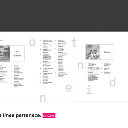
 línea pertenece:
SOCIAL