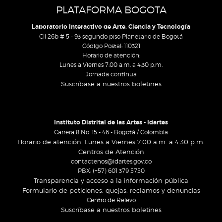
PLATAFORMA BOGOTA
Laboratorio Interactivo de Arte, Ciencia y Tecnología
Cll 26b # 5 - 93 segundo piso Planetario de Bogotá
Código Postal: 110321
Horario de atención:
Lunes a Viernes 7:00 a.m. a 4:30 p.m.
Jornada continua
Suscríbase a nuestros boletines
Instituto Distrital de las Artes - Idartes
Carrera 8 No. 15 - 46 - Bogotá / Colombia
Horario de atención: Lunes a Viernes 7:00 a.m. a 4:30 p.m.
Centros de Atención
contactenos@idartes.gov.co
PBX: (+57) 601 379 5750
Transparencia y acceso a la información pública
Formulario de peticiones, quejas, reclamos y denuncias
Centro de Relevo
Suscríbase a nuestros boletines