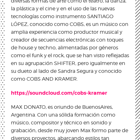
diversas formas de arte como el teatro, la danza,
la plástica y el cine y en el uso de las nuevas
tecnologías como instrumento SANTIAGO
LÓPEZ, conocido como COBS, es un músico con
amplia experiencia como productor musical y
creador de secuencias electrónicas con toques
de house y techno, alimentadas por géneros
como el funk y el rock, que se han visto reflejadas
en su agrupación SHIFTER, pero igualmente en
su dueto al lado de Sandra Segura y conocido
como COBS AND KRAMER.
https://soundcloud.com/cobs-kramer
MAX DONATO, es oriundo de BuenosAires,
Argentina. Con una sólida formación como
músico, compositor y técnico en sonido y
grabación, desde muy joven Max formo parte de
diversos proyectos, abarcando estilos tan