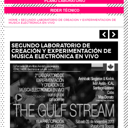
PLANO LABORATORIO
ANEXOS
RIDER TÉCNICO
HOME
>
SEGUNDO LABORATORIO DE CREACION Y EXPERIMENTACION DE
MUSICA ELECTRONICA EN VIVO
‹ Anterio
Sigu
SEGUNDO LABORATORIO DE
CREACIÓN Y EXPERIMENTACIÓN DE
MÚSICA ELECTRÓNICA EN VIVO