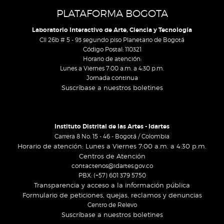
PLATAFORMA BOGOTA
Laboratorio Interactivo de Arte, Ciencia y Tecnología
Cll 26b # 5 - 93 segundo piso Planetario de Bogotá
Código Postal: 110321
Horario de atención:
Lunes a Viernes 7:00 a.m. a 4:30 p.m.
Jornada continua
Suscríbase a nuestros boletines
Instituto Distrital de las Artes - Idartes
Carrera 8 No. 15 - 46 - Bogotá / Colombia
Horario de atención: Lunes a Viernes 7:00 a.m. a 4:30 p.m.
Centros de Atención
contactenos@idartes.gov.co
PBX: (+57) 601 379 5750
Transparencia y acceso a la información pública
Formulario de peticiones, quejas, reclamos y denuncias
Centro de Relevo
Suscríbase a nuestros boletines