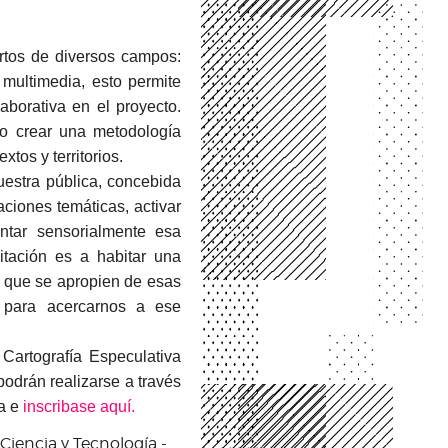
rtos de diversos campos:
a multimedia, esto permite
aborativa en el proyecto.
no crear una metodología
tos y territorios.
uestra pública, concebida
aciones temáticas, activar
ntar sensorialmente esa
itación es a habitar una
o que se apropien de esas
 para acercarnos a ese
 Cartografía Especulativa
podrán realizarse a través
a e
inscribase aquí.
Ciencia y Tecnología -