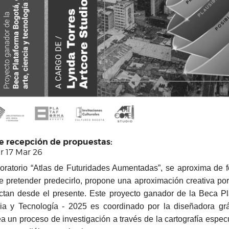
re recepción de propuestas:
r 17 Mar 26
boratorio “Atlas de Futuridades Aumentadas”, se aproxima de fo
de pretender predecirlo, propone una aproximación creativa p
ctan desde el presente. Este proyecto ganador de la Beca Pl
ia y Tecnología - 2025 es coordinado por la diseñadora grá
ea un proceso de investigación a través de la cartografía espe