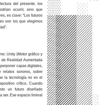
ectura del presente, los
rían ocurrir, sino que
es, es clave: “Los futuros
bles son los que elegimos
dad”.
o: Unity (Motor gráfico y
es de Realidad Aumentada
uperponer capas digitales,
y relatos sonoros, sobre
que la tecnología no es el
positivo crítico. Cuando
sto un futuro diseñado
a ser. Ese espacio liminal