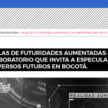
CONVOCATORIA
>
ATLAS DE FUTURIDADES AUMENTADAS UN LABORATORIO QUE INVITA
LAS DE FUTURIDADES AUMENTADAS:
BORATORIO QUE INVITA A ESPECULA
VERSOS FUTUROS EN BOGOTÁ.