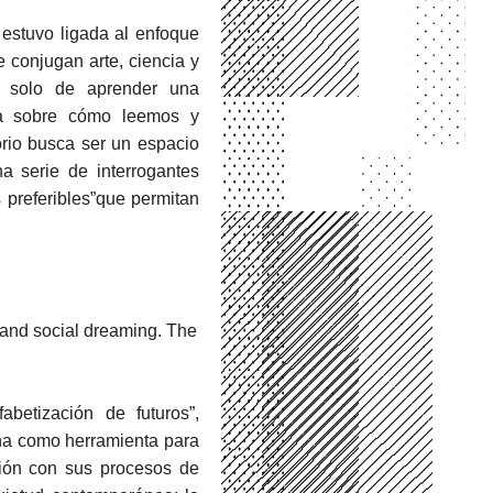
 estuvo ligada al enfoque
 conjugan arte, ciencia y
ta solo de aprender una
iva sobre cómo leemos y
orio busca ser un espacio
na serie de interrogantes
s preferibles”que permitan
, and social dreaming. The
abetización de futuros”,
a como herramienta para
ción con sus procesos de