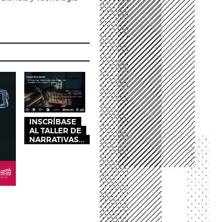
INSCRÍBASE
AL TALLER DE
NARRATIVAS...