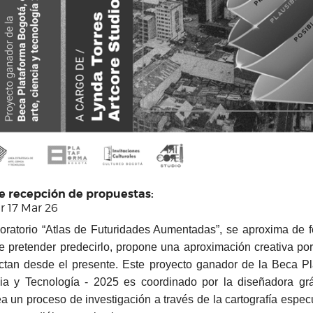
re recepción de propuestas:
r 17 Mar 26
boratorio “Atlas de Futuridades Aumentadas”, se aproxima de fo
de pretender predecirlo, propone una aproximación creativa p
ctan desde el presente. Este proyecto ganador de la Beca Pl
ia y Tecnología - 2025 es coordinado por la diseñadora grá
ea un proceso de investigación a través de la cartografía espe