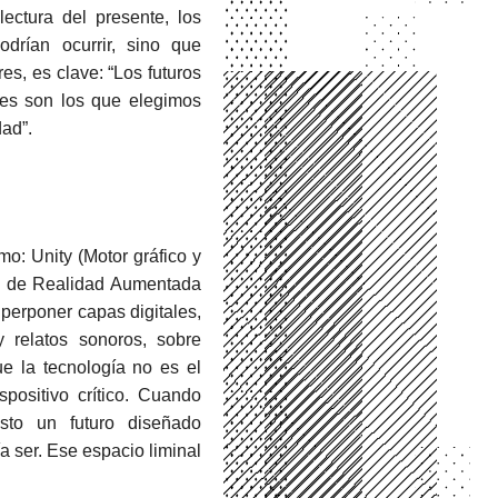
ectura del presente, los
rían ocurrir, sino que
es, es clave: “Los futuros
bles son los que elegimos
dad”.
o: Unity (Motor gráfico y
es de Realidad Aumentada
uperponer capas digitales,
y relatos sonoros, sobre
que la tecnología no es el
positivo crítico. Cuando
sto un futuro diseñado
a ser. Ese espacio liminal