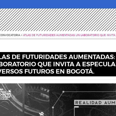
CONVOCATORIA
>
ATLAS DE FUTURIDADES AUMENTADAS UN LABORATORIO QUE INVITA
LAS DE FUTURIDADES AUMENTADAS:
BORATORIO QUE INVITA A ESPECULA
VERSOS FUTUROS EN BOGOTÁ.