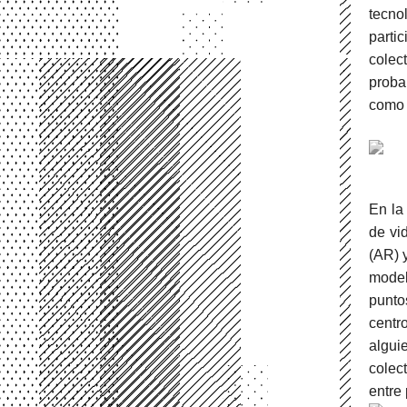
tecno
parti
colec
proba
como h
En la
de vi
(AR) 
model
punto
centr
algu
colect
entre 