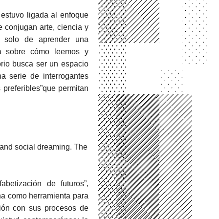
 estuvo ligada al enfoque
 conjugan arte, ciencia y
ta solo de aprender una
iva sobre cómo leemos y
orio busca ser un espacio
na serie de interrogantes
s preferibles”que permitan
, and social dreaming. The
abetización de futuros”,
a como herramienta para
ción con sus procesos de