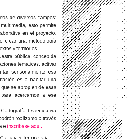
rtos de diversos campos:
a multimedia, esto permite
aborativa en el proyecto.
no crear una metodología
tos y territorios.
uestra pública, concebida
aciones temáticas, activar
ntar sensorialmente esa
itación es a habitar una
o que se apropien de esas
 para acercarnos a ese
 Cartografía Especulativa
podrán realizarse a través
a e
inscribase aquí.
Ciencia y Tecnología -