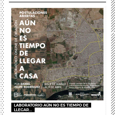
LABORATORIO AÚN NO ES TIEMPO DE
LLEGAR...