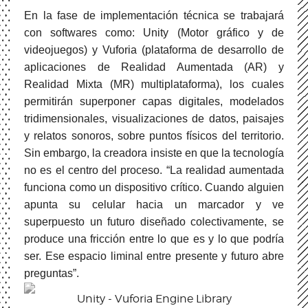
En la fase de implementación técnica se trabajará
con softwares como: Unity (Motor gráfico y de
videojuegos) y Vuforia (plataforma de desarrollo de
aplicaciones de Realidad Aumentada (AR) y
Realidad Mixta (MR) multiplataforma), los cuales
permitirán superponer capas digitales, modelados
tridimensionales, visualizaciones de datos, paisajes
y relatos sonoros, sobre puntos físicos del territorio.
Sin embargo, la creadora insiste en que la tecnología
no es el centro del proceso. “La realidad aumentada
funciona como un dispositivo crítico. Cuando alguien
apunta su celular hacia un marcador y ve
superpuesto un futuro diseñado colectivamente, se
produce una fricción entre lo que es y lo que podría
ser. Ese espacio liminal entre presente y futuro abre
preguntas”.
Unity - Vuforia Engine Library